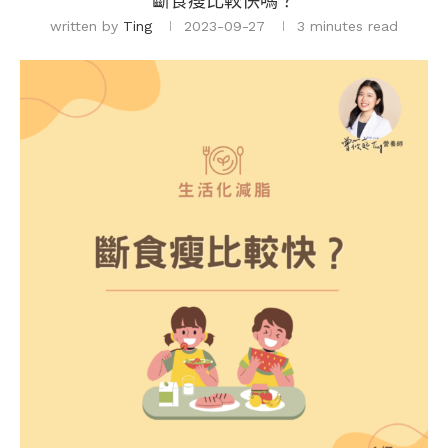
斷食瘦比較快嗎？
written by
Ting
2023-09-27
3 minutes read