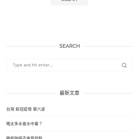
SEARCH
最新文章
台灣 新冠疫情 第六波
喝太多水會水中毒？
喝杯咖啡不會質疏鬆