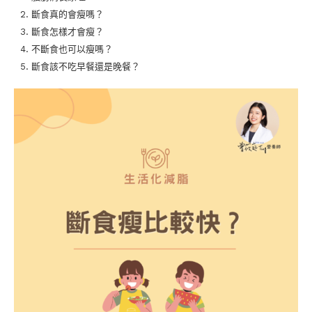
斷食真的會瘦嗎？
斷食怎樣才會瘦？
不斷食也可以瘦嗎？
斷食該不吃早餐還是晚餐？