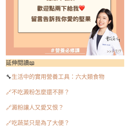
延伸閱讀📖
🔧
生活中的實用營養工具：六大類食物
🔗不吃澱粉怎麼還不胖？
🔗澱粉讓人又愛又恨？
🔗吃蔬菜只是為了大便？