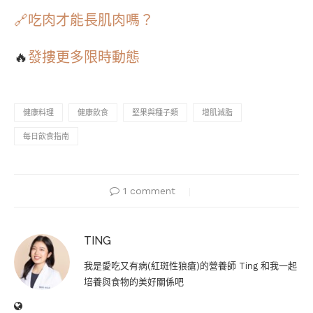
🔗吃肉才能長肌肉嗎？
🔥
發摟更多限時動態
健康料理
健康飲食
堅果與種子類
增肌減脂
每日飲食指南
1 comment
TING
我是愛吃又有病(紅斑性狼瘡)的營養師 Ting 和我一起
培養與食物的美好關係吧