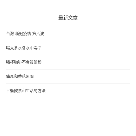
最新文章
台灣 新冠疫情 第六波
喝太多水會水中毒？
喝杯咖啡不會質疏鬆
痛風和香菇無關
平衡飲食和生活的方法