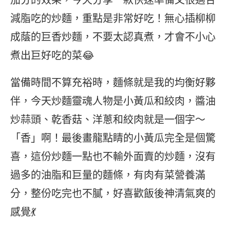
加分的效果，今天分享一款快速準備又很適合
減脂吃的炒麵，重點是非常好吃！無心插柳柳
成蔭的巨香炒麵，不要太認真煮，才會不小心
煮出巨好吃的菜😂
當備時間不算充裕時，麵條就是我的均衡好夥
伴，今天炒麵靈魂人物是小黃瓜和絞肉，醬油
炒蒜頭、乾香菇、洋蔥和絞肉就是一個字～
「香」啊！最後畫龍點睛的小黃瓜完全是個驚
喜，這份炒麵一點也不輸外面賣的炒麵，沒有
過多的油脂和巨量的麵條，有肉有菜營養滿
分，整份吃完也不膩，好喜歡飯後神清氣爽的
感覺💃