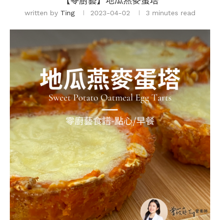
【零廚藝】地瓜燕麥蛋塔
written by
Ting
2023-04-02
3 minutes read