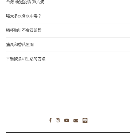
台灣 新冠疫情 第六波
喝太多水會水中毒？
喝杯咖啡不會質疏鬆
痛風和香菇無關
平衡飲食和生活的方法