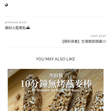
previous post
繽紛火龍果船⛴
next post
【婦科保養】生理期與頭痛🤦‍♀️
YOU MAY ALSO LIKE