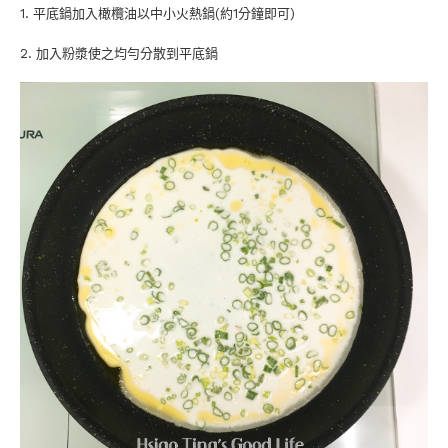
1. 平底鍋加入橄欖油以中小火熱鍋(約1分鐘即可)
2. 加入粉漿使之均勻分散到平底鍋