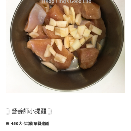
░ 營養師小提醒 ░
🍱 450大卡均衡早餐建議