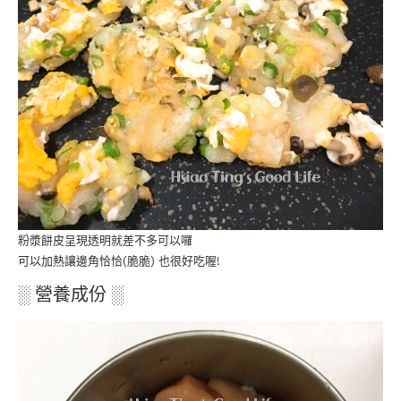
粉漿餅皮呈現透明就差不多可以囉
可以加熱讓邊角恰恰(脆脆) 也很好吃喔!
░ 營養成份 ░