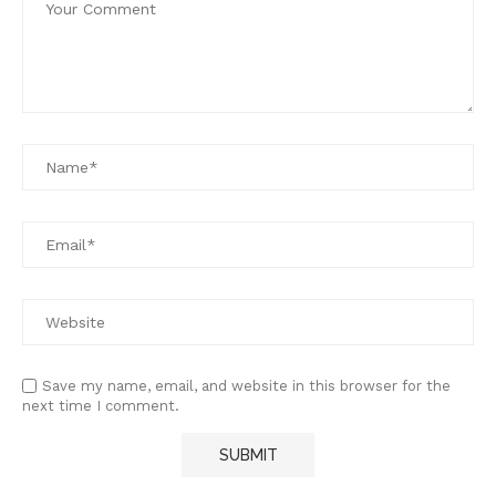
Save my name, email, and website in this browser for the
next time I comment.