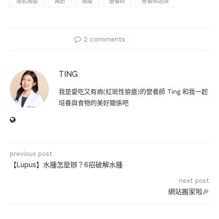
增肌減脂
減肥
減脂
營養師
營養師諮詢
2 comments
TING
我是愛吃又有病(紅斑性狼瘡)的營養師 Ting 和我一起
培養與食物的美好關係吧
previous post
【Lupus】水腫怎麼辦？6招破解水腫
next post
網站搬家啦🎉