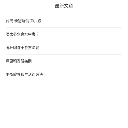
最新文章
台灣 新冠疫情 第六波
喝太多水會水中毒？
喝杯咖啡不會質疏鬆
痛風和香菇無關
平衡飲食和生活的方法