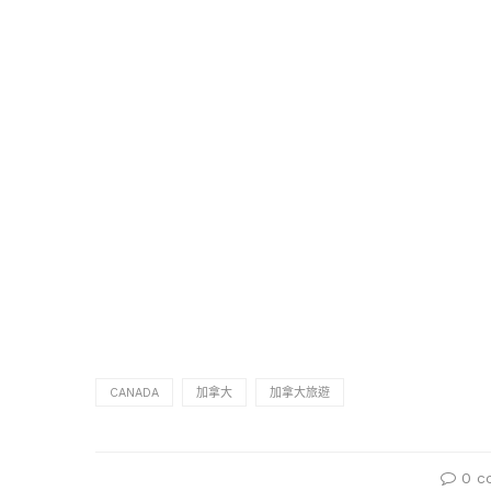
CANADA
加拿大
加拿大旅遊
0 c