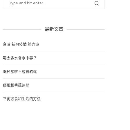
最新文章
台灣 新冠疫情 第六波
喝太多水會水中毒？
喝杯咖啡不會質疏鬆
痛風和香菇無關
平衡飲食和生活的方法