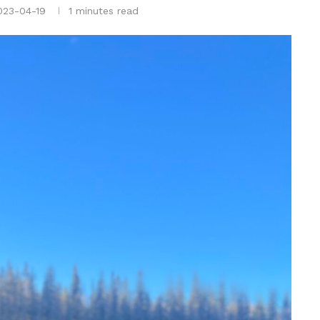
023-04-19
1 minutes read