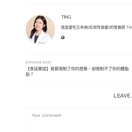
TING
我是愛吃又有病(紅斑性狼瘡)的營養師 T
previous post
【食話實說】貧窮限制了你的想像，卻限制不了你的體脂
肪？
LEAVE