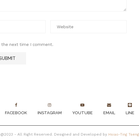
r the next time I comment.
FACEBOOK
INSTAGRAM
YOUTUBE
EMAIL
LINE
@2023 - All Right Reserved. Designed and Developed by
Hsiao-Ting Tseng