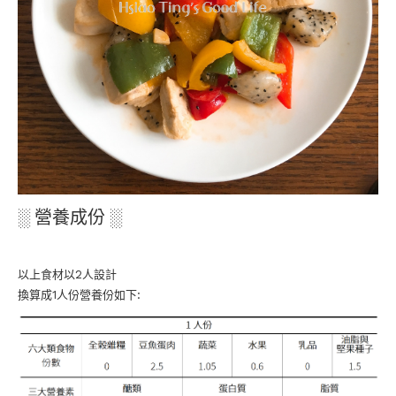
░ 營養成份 ░
以上食材以2人設計
換算成1人份營養份如下: