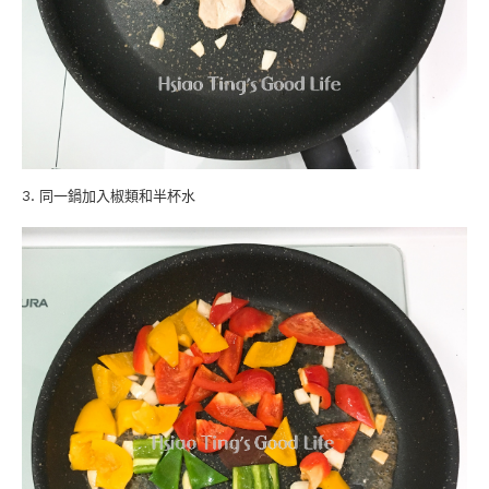
3. 同一鍋加入椒類和半杯水