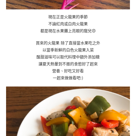
現在正是火龍果的季節
不論紅肉或白肉火龍果
都是現在水果攤上亮眼的寵兒😍
買來的火龍果 除了直接當水果吃之外
以當季新鮮的白色火龍果入菜
酸甜滋味可以取代料理中額外添加糖
讓夏天熱暈到不振的食慾好了起來
營養、好吃又好看
一起來做做看吧:)