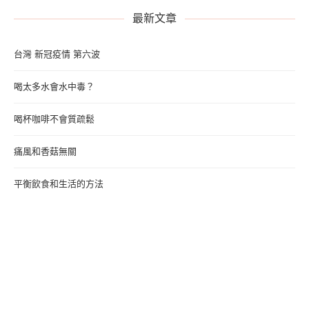
最新文章
台灣 新冠疫情 第六波
喝太多水會水中毒？
喝杯咖啡不會質疏鬆
痛風和香菇無關
平衡飲食和生活的方法