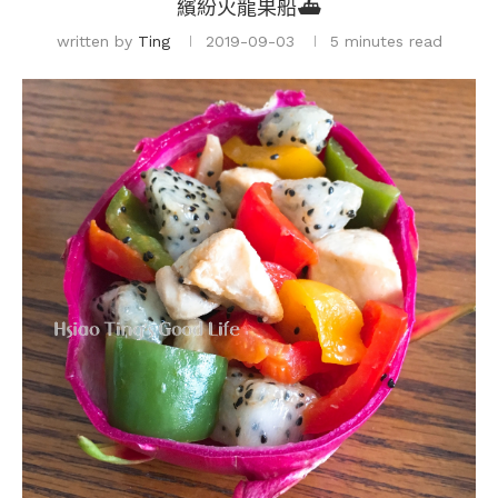
繽紛火龍果船⛴
written by
Ting
2019-09-03
5 minutes read