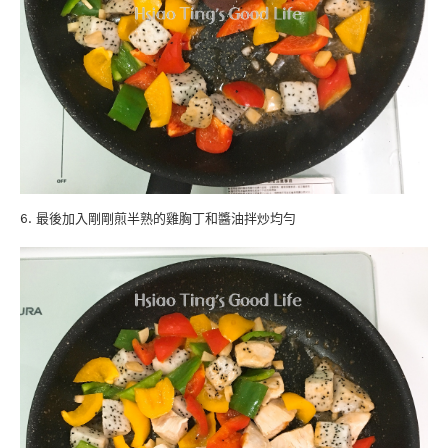
6. 最後加入剛剛煎半熟的雞胸丁和醬油拌炒均勻