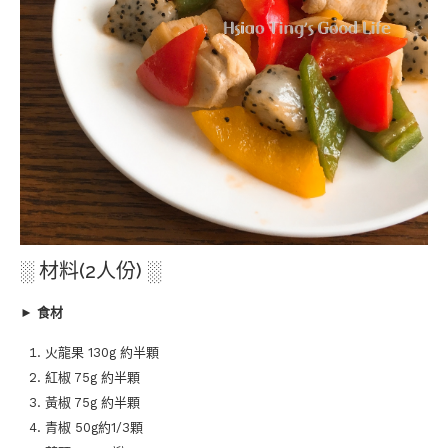
░ 材料(2人份) ░
►
食材
火龍果 130g 約半顆
紅椒 75g 約半顆
黃椒 75g 約半顆
青椒 50g約1/3顆