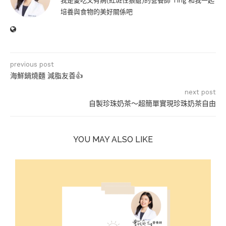
我是愛吃又有病(紅斑性狼瘡)的營養師 Ting 和我一起
培養與食物的美好關係吧
previous post
海鮮鍋燒麵 減脂友善👍
next post
自製珍珠奶茶～超簡單實現珍珠奶茶自由
YOU MAY ALSO LIKE