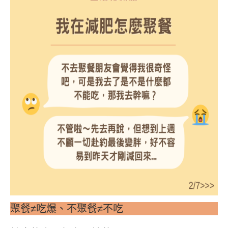
聚餐≠吃爆、不聚餐≠不吃