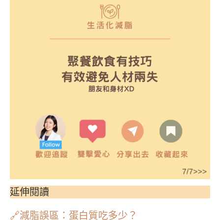
延伸閱讀
🔗減脂誤區：蛋白質吃多少？