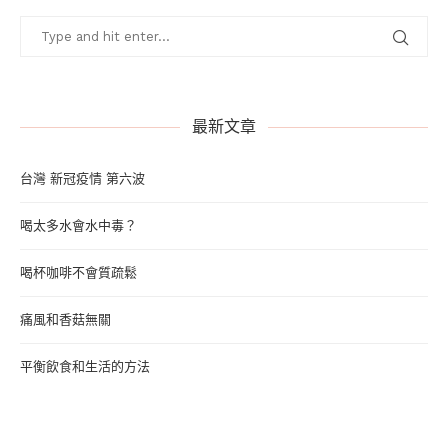
最新文章
台灣 新冠疫情 第六波
喝太多水會水中毒？
喝杯咖啡不會質疏鬆
痛風和香菇無關
平衡飲食和生活的方法