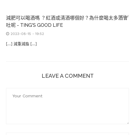
REPLY
減肥可以喝酒嗎 ？紅酒或清酒哪個好？為什麼喝太多酒會
吐呢 - TING'S GOOD LIFE
2023-08-15 - 19:52
[…] 減重減脂 […]
LEAVE A COMMENT