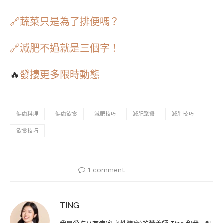
🔗蔬菜只是為了排便嗎？
🔗減肥不過就是三個字！
🔥
發摟更多限時動態
健康料理
健康飲食
減肥技巧
減肥聚餐
減脂技巧
飲食技巧
1 comment
TING