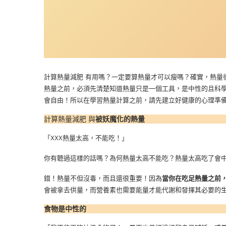
計算熱量減肥 有用嗎？一定要算熱量才可以瘦嗎？確實，熱量
熱量之前，必須先清楚知道熱量只是一個工具，是中性的且科
會自由！所以在學習熱量計算之前，請先建立好健康的心理準
計算熱量減肥 與
被妖魔化的熱量
「XXX熱量太高，不能吃！」
你有聽過這樣的話嗎？為何熱量太高不能吃？熱量太高吃了會
錯！熱量不但沒毒，而且還很重要！因為
當你在吃足熱量之前
會被拿去供量，而營養素也需要能量才能代謝和發揮其必要的
食物是中性的