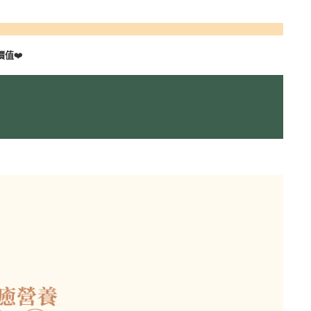
價值
❤️