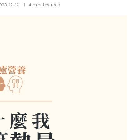
023-12-12
4 minutes read