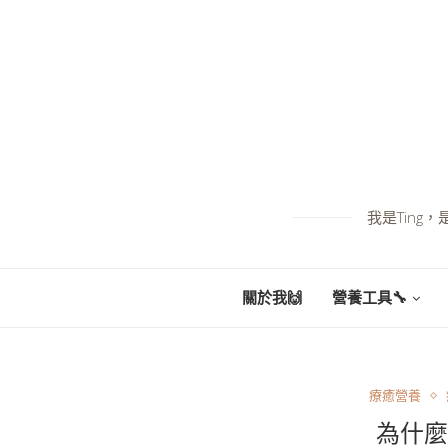
我是Tin
關於我🙌
營養工具🔧
療癒營養
為什麼