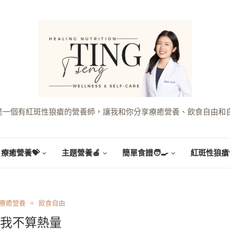
g，是一個有紅斑性狼瘡的營養師，讓我和你分享療癒營養、飲食自由和
療癒營養💝
主題營養🍎
簡單食譜🧑‍🍳
紅斑性狼瘡
療癒營養
飲食自由
我不算熱量