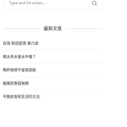
最新文章
台灣 新冠疫情 第六波
喝太多水會水中毒？
喝杯咖啡不會質疏鬆
痛風和香菇無關
平衡飲食和生活的方法