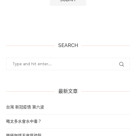
SEARCH
最新文章
台灣 新冠疫情 第六波
喝太多水會水中毒？
喝杯咖啡不會質疏鬆