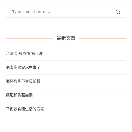
最新文章
台灣 新冠疫情 第六波
喝太多水會水中毒？
喝杯咖啡不會質疏鬆
痛風和香菇無關
平衡飲食和生活的方法