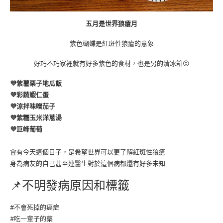
五月是世界狼瘡月
紫色蝴蝶是紅斑性狼瘡的意象
好巧不巧家裡就有好多紫色的食材，也是另的清冰箱😝
💜紫薯栗子地瓜飯
💜彩蔬蝦仁蛋
💜涼拌味噌茄子
💜紫糯玉米洋蔥湯
💜巨峰葡萄
會有今天這個日子，是希望世界可以更了解紅斑性狼瘡
身為病友的自己甚至連醫生對於這個病都還有好多未知
📌不明發病原因和標籤
#不會死掉的癌症
#吃一輩子的藥