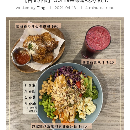
【台北外食】Gonna共樂遊-忠孝敦化
written by
Ting
2021-04-18
4 minutes read