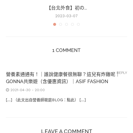
【台北外食】初の...
2023-03-07
1 COMMENT
REPLY
營養素通通有！｜誰說健康餐很無聊？這兒有炸雞呢｜
GONNA共樂遊（含優惠資訊）｜ASIF FASHION
2021-04-30 - 20:00
[…] （此文出自營養師筱庭BLOG：點此） […]
LEAVE A COMMENT