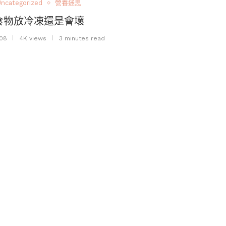
ncategorized
營養迷思
食物放冷凍還是會壞
08
4K views
3 minutes read