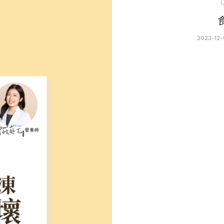
U
2023-12-