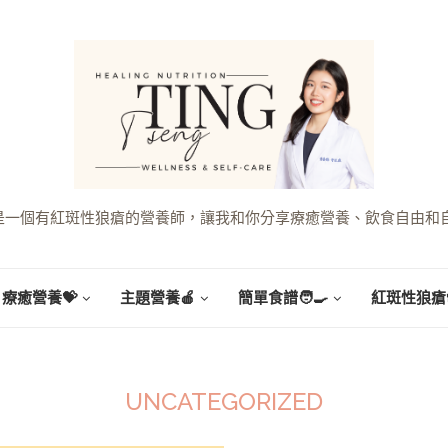
g，是一個有紅斑性狼瘡的營養師，讓我和你分享療癒營養、飲食自由和
療癒營養💝
主題營養🍎
簡單食譜🧑‍🍳
紅斑性狼瘡
UNCATEGORIZED