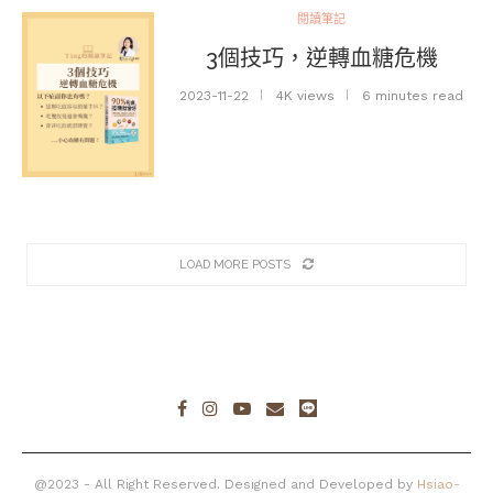
閱讀筆記
3個技巧，逆轉血糖危機
2023-11-22
4K views
6 minutes read
LOAD MORE POSTS
@2023 - All Right Reserved. Designed and Developed by
Hsiao-