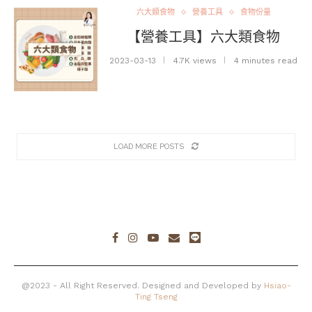
六大類食物
營養工具
食物份量
【營養工具】六大類食物
2023-03-13
4.7K views
4 minutes read
LOAD MORE POSTS
@2023 - All Right Reserved. Designed and Developed by
Hsiao-
Ting Tseng